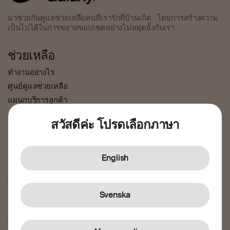
มาช่วยกันดูแลช่วยเหลือคนที่เรารักที่บ้านเกิด โดยการสร้างความ
เป็นไปได้ในการขยายขอบเขตอย่างไม่หยุดยั้งกับเรา
ช่วยเหลือ
ทำงานอย่างไร
ศูนย์ดูแลช่วยเหลือ
แผนกบริการลูกค้า
ความตระหนักรู้และการป้องกันการฉ้อโกง
สวัสดีค่ะ โปรดเลือกภาษา
เกี่ยวกับเรา
เรื่องราวของเรา
English
ตำแหน่งงาน
ข่าวสารและข้อความ
Svenska
กฏต่าง ๆ
ข้อกำหนดและเงื่อนไข