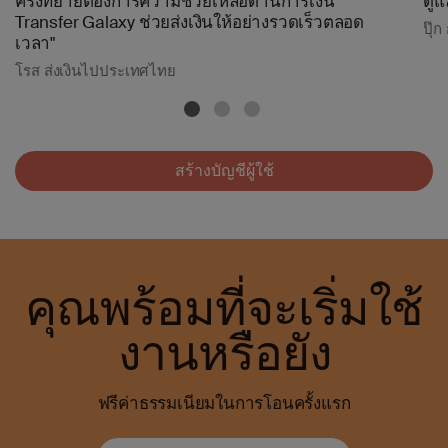
ครั้งที่ยายต้องการความช่วยเหลือด้านการเงิน
ดูแ
Transfer Galaxy ช่วยส่งเงินให้อย่างรวดเร็วตลอด
ปุ๊ก
เวลา"
โรส ส่งเงินไปประเทศไทย
สร้างบัญชีผู้ใช้
คุณพร้อมที่จะเริ่มใช้
งานหรือยัง
ฟรีค่าธรรมเนียมในการโอนครั้งแรก