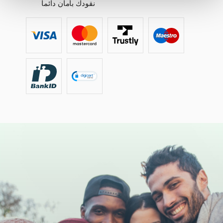
نقودك بأمان دائماً