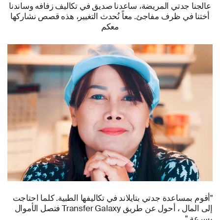
عالجنا جدتي المريضة، ساعدنا صديق في تكاليف زفافه وساندنا
أختنا في ظرف مفاجئ. معاً نُحدث التغيير، هذه قصص نشاركها
معكم
"أقوم بمساعدة جدتي بتايلاند في تكاليفها الطبية. كلما احتاجت
إلى المال ، أحول عن طريق Transfer Galaxy فتصل الأموال
بسرعة."