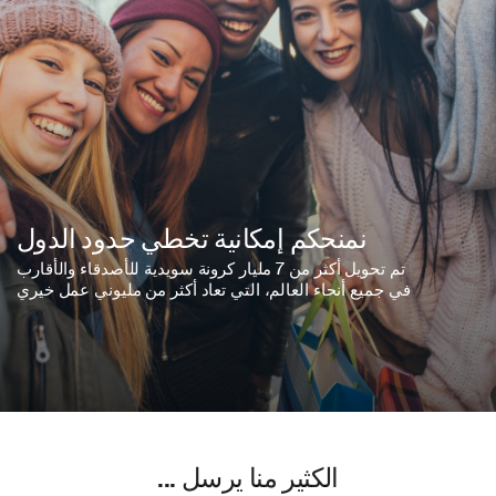
نمنحكم إمكانية تخطي حدود الدول
تم تحويل أكثر من 7 مليار كرونة سويدية للأصدقاء والأقارب
في جميع أنحاء العالم، التي تعاد أكثر من مليوني عمل خيري
... الكثير منا يرسل