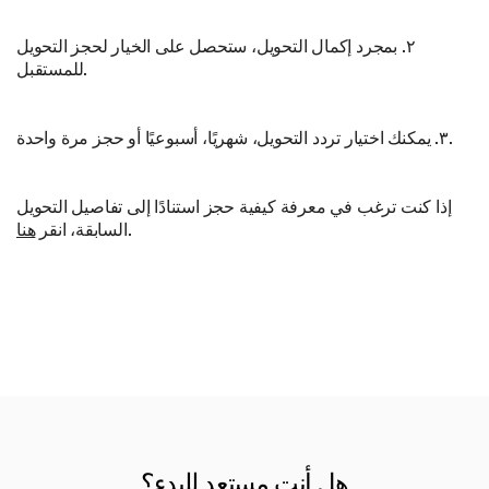
٢. بمجرد إكمال التحويل، ستحصل على الخيار لحجز التحويل
للمستقبل.
٣. يمكنك اختيار تردد التحويل، شهريًا، أسبوعيًا أو حجز مرة واحدة.
إذا كنت ترغب في معرفة كيفية حجز استنادًا إلى تفاصيل التحويل
.
السابقة، انقر
هنا
هل أنت مستعد للبدء؟