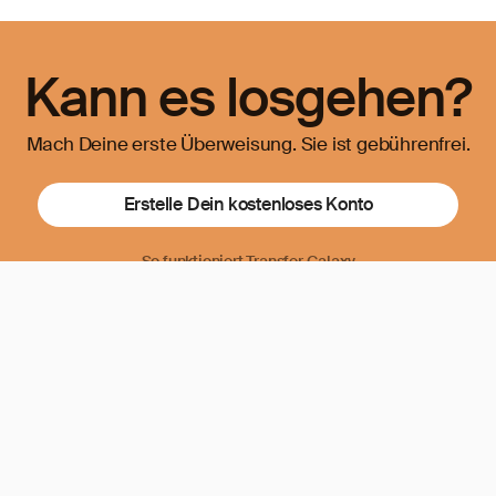
Kann es losgehen?
Mach Deine erste Überweisung. Sie ist gebührenfrei.
Erstelle Dein kostenloses Konto
So funktioniert Transfer Galaxy
Unterwegs senden?
Von unterwegs senden? Mit unseren Apps kannst du
jederzeit Geld senden, egal wo Du bist.