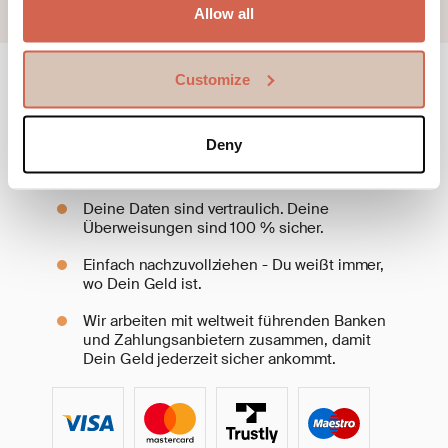
Allow all
Customize
Bei uns bist Du gut aufgehoben
Deny
Wir werden von der Schwedischen FSA
beaufsichtigt.
Deine Daten sind vertraulich. Deine
Überweisungen sind 100 % sicher.
Einfach nachzuvollziehen - Du weißt immer,
wo Dein Geld ist.
Wir arbeiten mit weltweit führenden Banken
und Zahlungsanbietern zusammen, damit
Dein Geld jederzeit sicher ankommt.