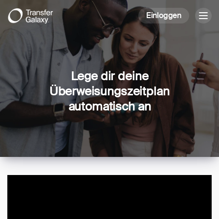
Einloggen
Togg
navig
Lege dir deine
Überweisungszeitplan
automatisch an