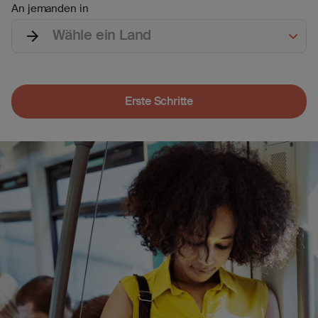
An jemanden in
Wähle ein Land
Erste Schritte