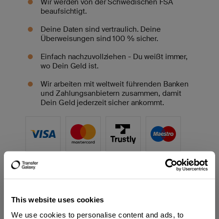
Wir werden von der Schwedischen FSA
beaufsichtigt.
Deine Daten sind vertraulich. Deine
Überweisungen sind 100 % sicher.
Einfach nachzuvollziehen - Du weißt immer,
wo Dein Geld ist.
Wir arbeiten mit weltweit führenden Banken
und Zahlungsanbietern zusammen, damit
Dein Geld jederzeit sicher ankommt.
This website uses cookies
We use cookies to personalise content and ads, to