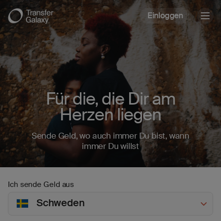
Einloggen
Togg
navig
Für die, die Dir am
Herzen liegen
Sende Geld, wo auch immer Du bist, wann
immer Du willst
Ich sende Geld aus
Schweden