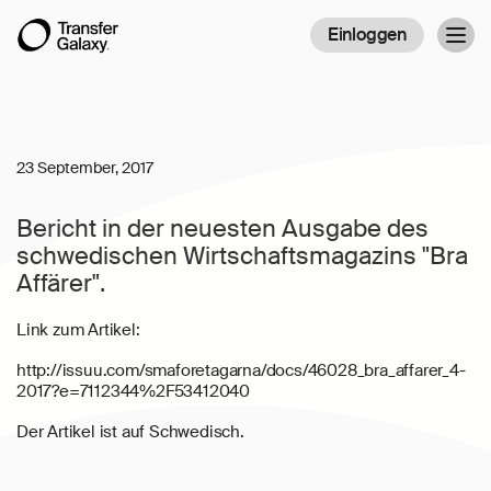
Einloggen
Togg
navig
23 September, 2017
Bericht in der neuesten Ausgabe des
schwedischen Wirtschaftsmagazins "Bra
Affärer".
Link zum Artikel:
http://issuu.com/smaforetagarna/docs/46028_bra_affarer_4-
2017?e=7112344%2F53412040
Der Artikel ist auf Schwedisch.