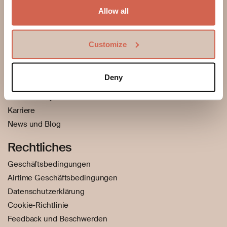
Allow all
Wie es funktioniert
Hilfe-Center
Support
Customize
Betrug – Sensibilisierung und Prävention
Über uns
Deny
Unsere Story
Karriere
News und Blog
Rechtliches
Geschäftsbedingungen
Airtime Geschäftsbedingungen
Datenschutzerklärung
Cookie-Richtlinie
Feedback und Beschwerden