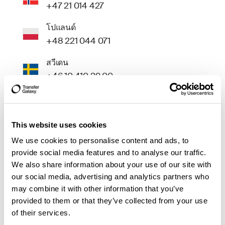
+47 21 014 427
โปแลนด์
+48 221 044 071
สวีเดน
+46 10 410 29 00
อังกฤษ
+44 20 806 889 61
This website uses cookies
ทั่วโลก (เบอร์กลาง)
We use cookies to personalise content and ads, to
+46 10 410 29 00
provide social media features and to analyse our traffic.
We also share information about your use of our site with
แคนาดา
our social media, advertising and analytics partners who
+1 43 78376744
may combine it with other information that you’ve
provided to them or that they’ve collected from your use
of their services.