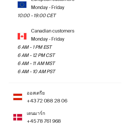
Monday - Friday
10:00 - 19:00 CET
Canadian customers
Monday - Friday
6 AM - 1 PM EST
6 AM - 12 PM CST
6 AM - 11 AM MST
6 AM - 10 AM PST
ออสเตรีย
+43 72 088 28 06
เดนมาร์ก
+45 78 761 968