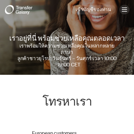
เข้าบัญชีของท่าน
Togg
navig
เราอยู่ที่นี่ พร้อมช่วยเหลือคุณตลอดเวลา
เราพร้อมให้ความช่วยเหลือคุณในหลากหลาย
ภาษา
ลูกค้าชาวยุโรป: วันจันทร์ – วันศุกร์ เวลา 10:00
– 19:00 CET
โทรหาเรา
European customers