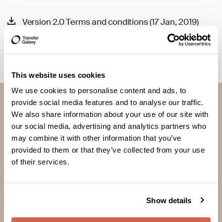
Version 2.0 Terms and conditions (17 Jan, 2019)
Version 1.0 Terms and conditions (7 Dec, 2017)
This website uses cookies
We use cookies to personalise content and ads, to
provide social media features and to analyse our traffic.
We also share information about your use of our site with
our social media, advertising and analytics partners who
may combine it with other information that you’ve
provided to them or that they’ve collected from your use
مثلك تماماً، نحن ندعم أحبائنا في وطننا الأم! انضم إلينا لتوسيع نطاق
إمكانية التواصل
of their services.
المساعدة
Show details
كيفة اجراء التحويل
مركز المساعدة