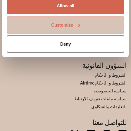
خدمة العملاء
Allow all
التوعية بالاحتيال ومنعه
معلومات عنا
Customize
قصتنا
الوظائف
Deny
أخبار و مدونات
الشؤون القانونية
الشروط و الأحكام
الشروط و الأحكامAirtime
سياسة الخصوصية
سياسة ملفات تعريف الارتباط
التعليقات والشكاوى
للتواصل معنا