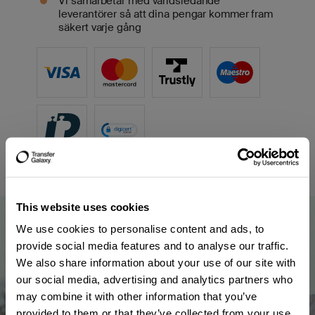
Vi samarbetar med världsledande
leverantörer så att dina pengar kommer fram
säkert varje gång
This website uses cookies
We use cookies to personalise content and ads, to
provide social media features and to analyse our traffic.
We also share information about your use of our site with
our social media, advertising and analytics partners who
may combine it with other information that you’ve
provided to them or that they’ve collected from your use