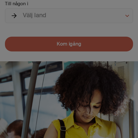
Till någon i
Välj land
Kom igång